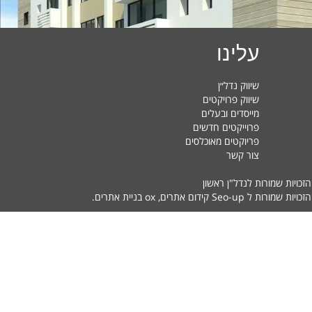
עלינו
שיווק נדל״ן
שיווק פרויקטים
מייסדים ובעלים
פרוייקטים חדשים
פריוקטים מאוכלסים
צור קשר
הזכויות שמורות לנדל"ן ראשון
זכויות שמורות ל Seo-up
קידום אתרים
, ox
בניית אתרים
.