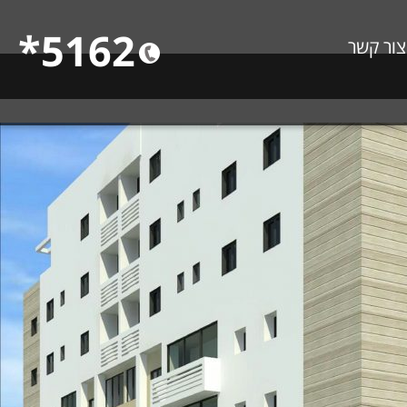
5162*
צור קשר