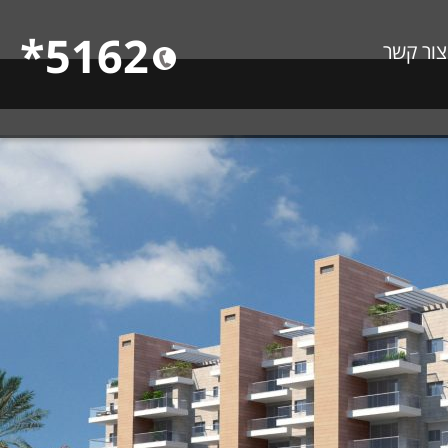
5162*
צור קשר