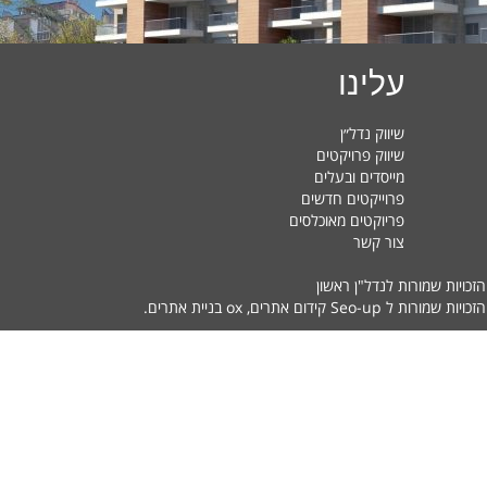
עלינו
שיווק נדל״ן
שיווק פרויקטים
מייסדים ובעלים
פרוייקטים חדשים
פריוקטים מאוכלסים
צור קשר
הזכויות שמורות לנדל"ן ראשון
זכויות שמורות ל Seo-up
קידום אתרים
, ox
בניית אתרים
.