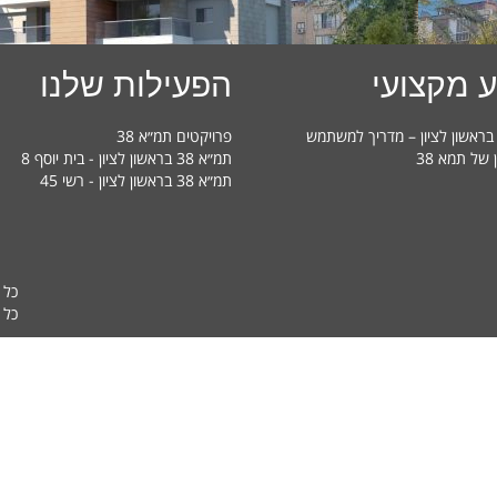
 מקצועי
הפעילות שלנו
פרויקטים תמ״א 38
ן של תמא 38
תמ״א 38 בראשון לציון - בית יוסף 8
תמ״א 38 בראשון לציון - רשי 45
כל 
כל ה