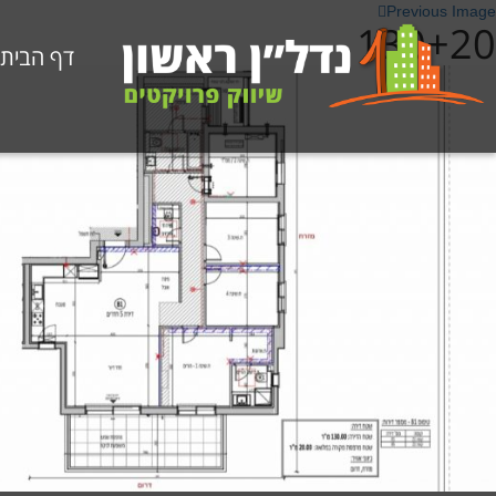
Previous Image
130+20
דף הבית