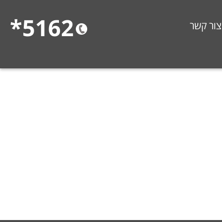
5162*
צור קשר