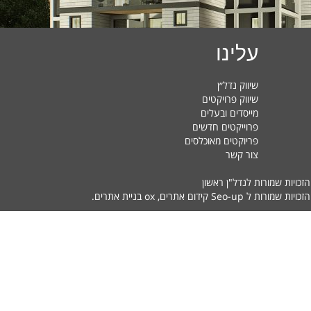
עלינו
שיווק נדל״ן
שיווק פרויקטים
מייסדים ובעלים
פרוייקטים חדשים
פריוקטים מאוכלסים
צור קשר
הזכויות שמורות לנדל"ן ראשון
זכויות שמורות ל Seo-up
קידום אתרים
, ox
בניית אתרים
.