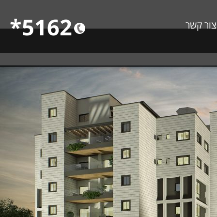
5162*
צור קשר