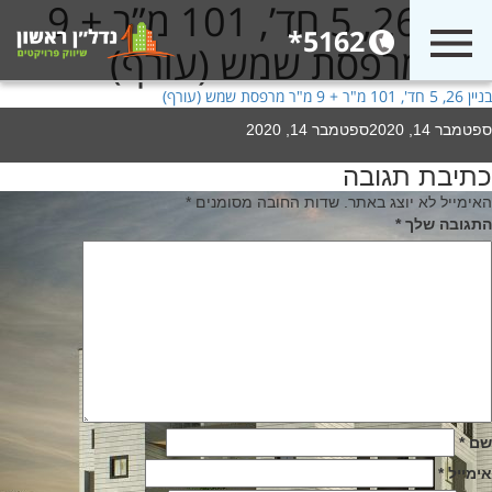
בניין 26, 5 חד’, 101 מ”ר + 9
5162*
מ”ר מרפסת שמש (עורף)
בניין 26, 5 חד', 101 מ"ר + 9 מ"ר מרפסת שמש (עורף)
Poste
ספטמבר 14, 2020
ספטמבר 14, 2020
o
כתיבת תגובה
יווט
האימייל לא יוצג באתר.
שדות החובה מסומנים
*
התגובה שלך
*
שם
*
אימייל
*