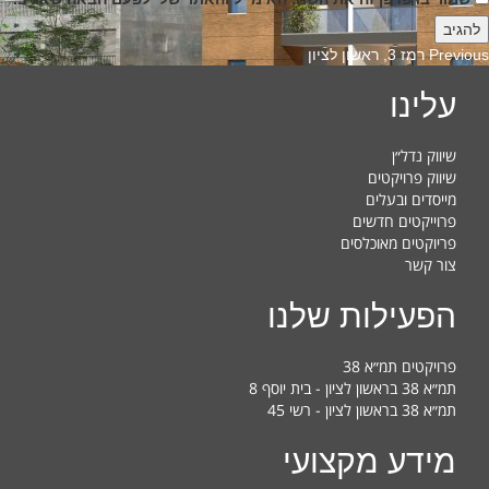
Previous
Previous
רמז 3, ראשון לציון
post:
עלינו
שיווק נדל״ן
שיווק פרויקטים
מייסדים ובעלים
פרוייקטים חדשים
פריוקטים מאוכלסים
צור קשר
הפעילות שלנו
פרויקטים תמ״א 38
תמ״א 38 בראשון לציון - בית יוסף 8
תמ״א 38 בראשון לציון - רשי 45
מידע מקצועי