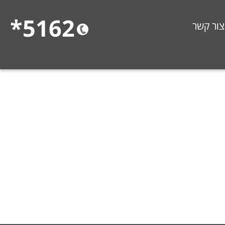
5162*
צור קשר