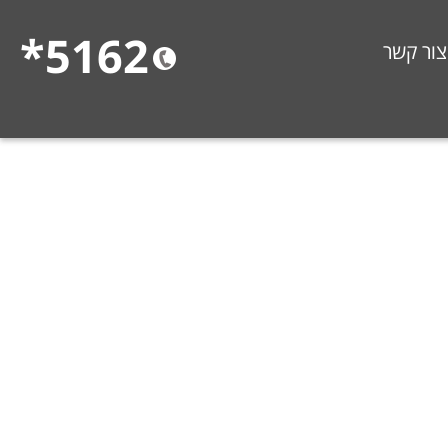
5162*
צור קשר