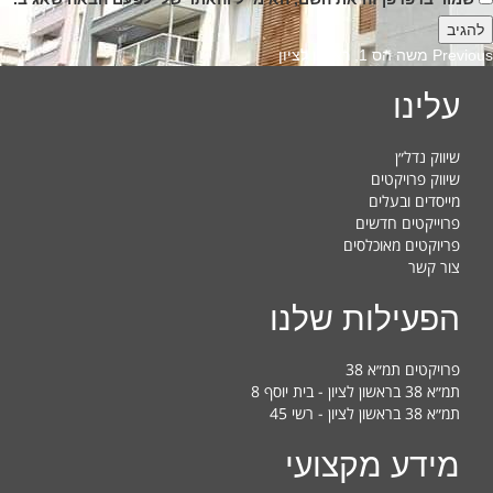
Previous
Previous
משה הס 1, ראשון לציון
post:
עלינו
שיווק נדל״ן
שיווק פרויקטים
מייסדים ובעלים
פרוייקטים חדשים
פריוקטים מאוכלסים
צור קשר
הפעילות שלנו
פרויקטים תמ״א 38
תמ״א 38 בראשון לציון - בית יוסף 8
תמ״א 38 בראשון לציון - רשי 45
מידע מקצועי