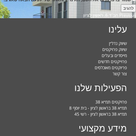
Previous
Previous
חב”ד 6, ראשון לציון
post:
עלינו
שיווק נדל״ן
שיווק פרויקטים
מייסדים ובעלים
פרוייקטים חדשים
פריוקטים מאוכלסים
צור קשר
הפעילות שלנו
פרויקטים תמ״א 38
תמ״א 38 בראשון לציון - בית יוסף 8
תמ״א 38 בראשון לציון - רשי 45
מידע מקצועי