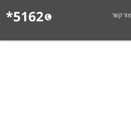
5162*
צור קשר