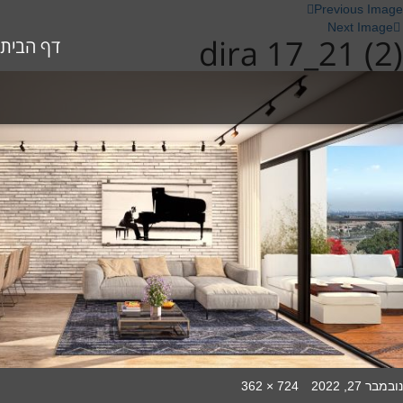
Previous Image
Next Image
dira 17_21 (2)
דף הבית
Full
Poste
נובמבר 27, 2022
724 × 362