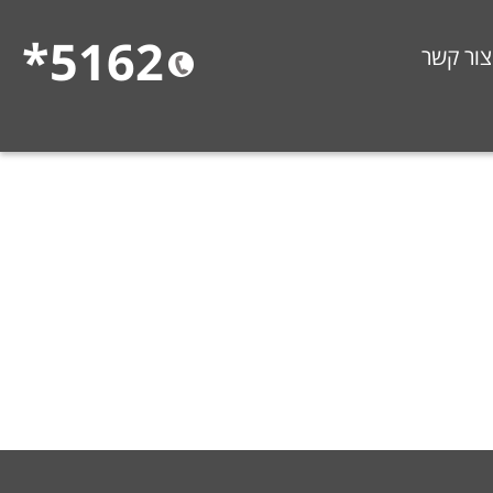
5162*
צור קשר