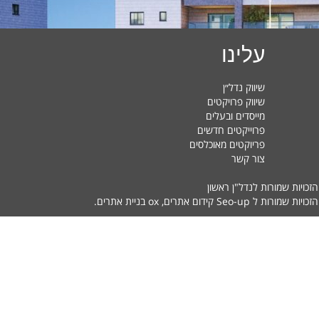
עלינו
שיווק נדל״ן
שיווק פרויקטים
מייסדים ובעלים
פרוייקטים חדשים
פריוקטים מאוכלסים
צור קשר
הזכויות שמורות לנדל"ן ראשון
זכויות שמורות ל Seo-up
קידום אתרים
, ox
בניית אתרים
.