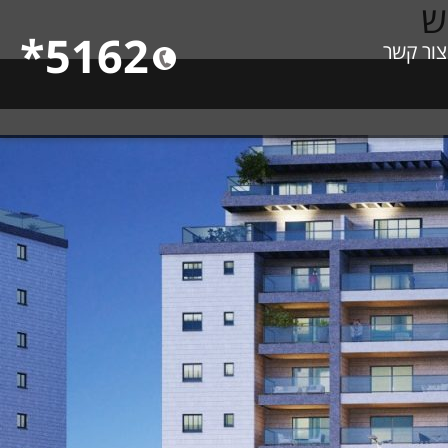
5162*
צור קשר