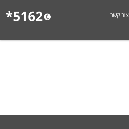
5162*
צור קשר