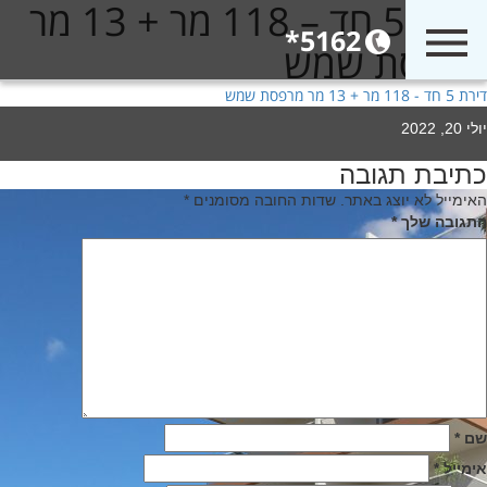
דירת 5 חד – 118 מר + 13 מר
5162*
מרפסת שמש
דירת 5 חד - 118 מר + 13 מר מרפסת שמש
Poste
יולי 20, 2022
o
כתיבת תגובה
יווט
האימייל לא יוצג באתר.
שדות החובה מסומנים
*
התגובה שלך
*
שם
*
אימייל
*