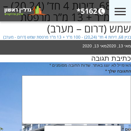
בניין 68, דירות 4 חד’ (20,24) –
5162*
100 מ”ר + 13 מ”ר מרפסת
שמש (דרום – מערב)
בניין 68, דירות 4 חד' (20,24) - 100 מ"ר + 13 מ"ר מרפסת שמש (דרום - מערב)
Poste
מאי 13, 2020
מאי 13, 2020
o
כתיבת תגובה
יווט
האימייל לא יוצג באתר.
שדות החובה מסומנים
*
התגובה שלך
*
שם
*