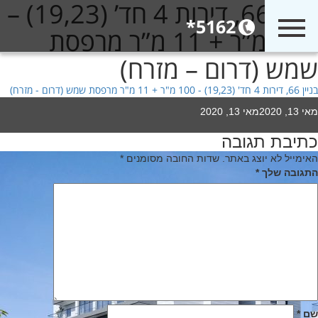
בניין 66, דירות 4 חד’ (19,23) –
5162*
100 מ”ר + 11 מ”ר מרפסת
שמש (דרום – מזרח)
בניין 66, דירות 4 חד' (19,23) - 100 מ"ר + 11 מ"ר מרפסת שמש (דרום - מזרח)
Poste
מאי 13, 2020
מאי 13, 2020
o
כתיבת תגובה
יווט
האימייל לא יוצג באתר.
שדות החובה מסומנים
*
התגובה שלך
*
שם
*