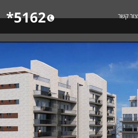
5162*
צור קשר