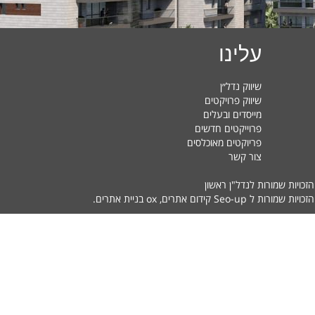
עלינו
שיווק נדל״ן
שיווק פרויקטים
מייסדים ובעלים
פרוייקטים חדשים
פריוקטים מאוכלסים
צור קשר
הזכויות שמורות לנדל"ן ראשון
זכויות שמורות ל Seo-up
קידום אתרים
, ox
בניית אתרים
.