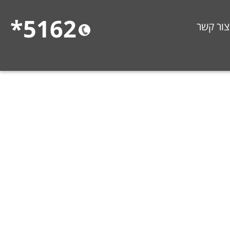
5162*
צור קשר