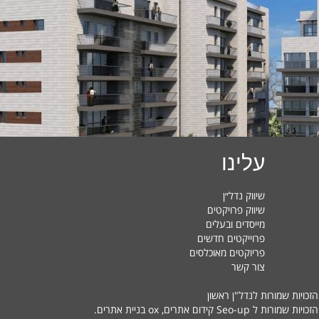
עלינו
שיווק נדל״ן
שיווק פרויקטים
מייסדים ובעלים
פרוייקטים חדשים
פריוקטים מאוכלסים
צור קשר
הזכויות שמורות לנדל"ן ראשון
זכויות שמורות ל Seo-up
קידום אתרים
, ox
בניית אתרים
.