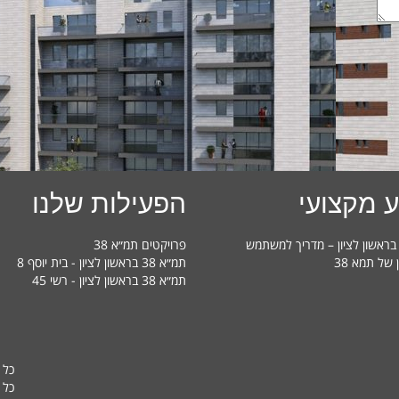
 מקצועי
הפעילות שלנו
פרויקטים תמ״א 38
ן של תמא 38
תמ״א 38 בראשון לציון - בית יוסף 8
תמ״א 38 בראשון לציון - רשי 45
כל 
כל ה