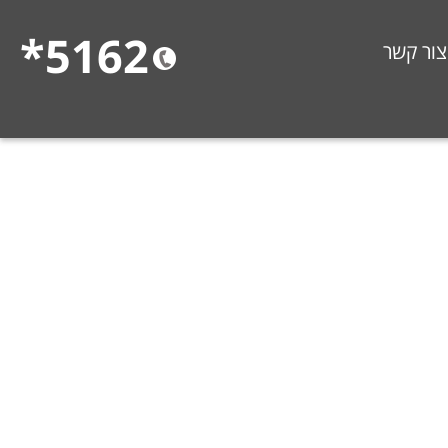
5162*
צור קשר