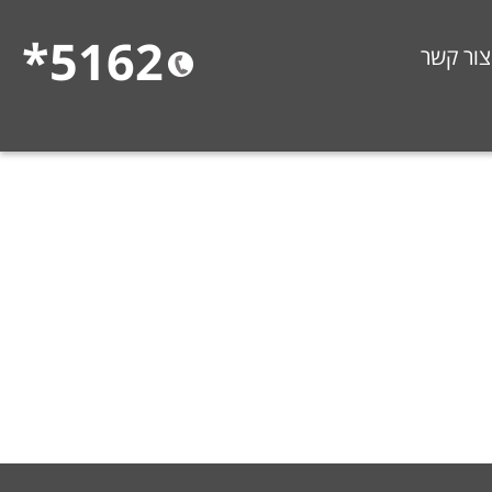
5162*
צור קשר