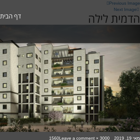
Previous Image
Next Image
הדמית לילה
דף הבית
on
Full
Poste
מאי 19, 2019
3000 × 1560
Leave a comment