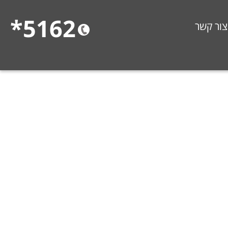
5162*
צור קשר