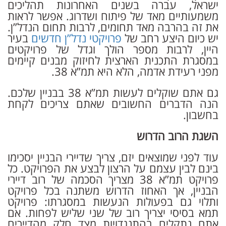
ישראל, עברה בשנים האחרונות תהליכים
משמעותיים מאד של פיתוח ושדרוג. אפשר לראות
את זה בהרבה מאד תחומים, לרבות תחום הנדל”ן.
יש כיום היצע רחב של
פרויקטי נדל”ן חדשים
בעיר
היין, לרבות מספר הולך וגדל של פרויקטים
במסגרת התכנית הארצית לחיזוק מבנים קיימים
מפני רעידת אדמה, הלא היא תמ”א 38.
גם אתם שוקלים לעשות תמ”א 38 בבניין שלכם.
הנה הדברים החשובים שאתם צריכים לקחת
בחשבון.
השגת הרוב הדרוש
עוד לפני שמוצאים יזם, צריך שדיירי הבניין יסכימו
בינם לבין עצמם על הרצון לבצע את הפרויקט. כל
פרויקט תמ”א 38 מצריך הסכמה של רוב דיירי
הבניין, אך האחוז הדרוש משתנה בכל פרויקט
ותלוי גם בפעולות הנעשות במסגרתו: פרויקט
תמא בסיסי יצריך רוב של שני שליש לפחות. אם
אתם נתקלים בהתנגדויות מצד חלק מהדיירים