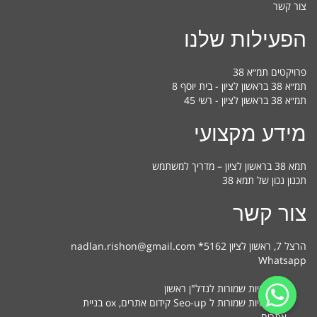
צור קשר
הפעילות שלנו
פרויקטים תמ״א 38
תמ״א 38 בראשון לציון - בית יוסף 8
תמ״א 38 בראשון לציון - רשי 45
מידע מקצועי
תמא 38 בראשון לציון – מדריך למשתמש
תכנון נכון של תמא 38
צור קשר
הרצל 7, ראשון לציון nadlan.rishon@gmail.com *5162
Whatsapp
כל הזכויות שמורות לנדל"ן ראשון
כל הזכויות שמורות ל Seo-up
קידום אתרים
, ox
בניית
אתרים
.