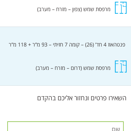
מרפסת שמש (צפון – מזרח – מערב)
‎⁩ פנטהאוז 4 חד’ (26) – קומה 7 חזיתי – 93 מ”ר + 118 מ”ר
מרפסת שמש (דרום – מזרח – מערב)
השאירו פרטים ונחזור אליכם בהקדם