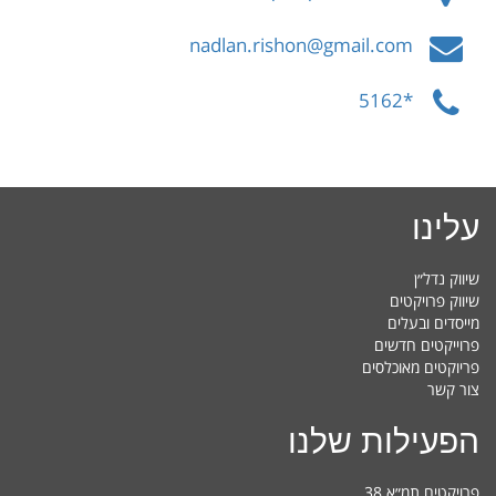
nadlan.rishon@gmail.com
*5162
עלינו
שיווק נדל״ן
שיווק פרויקטים
מייסדים ובעלים
פרוייקטים חדשים
פריוקטים מאוכלסים
צור קשר
הפעילות שלנו
פרויקטים תמ״א 38