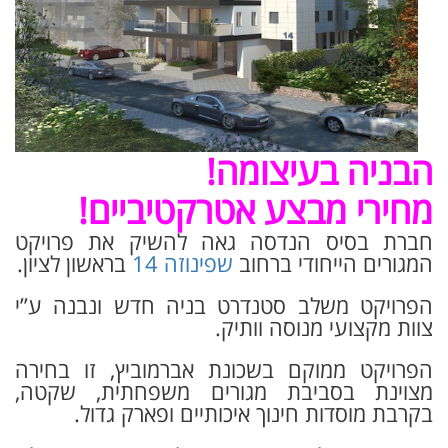
הבניה בעיצומה!
מחירי מבצע אטרקטיביים!
חברת בסיס הנדסה גאה להשיק את פרויקט
המגורים הייחודי ברחוב
שפינוזה 14
בראשון לציון.
הפרויקט משלב סטנדרט בניה חדש ונבנה ע”י
צוות מקצועי מנוסה וותיק.
הפרויקט ממוקם בשכונת אברמוביץ, זו בחירה
מצוינת בסביבת מגורים משפחתית, שקטה,
בקרבת מוסדות חינוך איכותיים ופארק גדול.