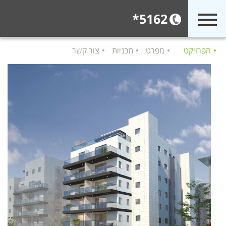
5162*
הפרויקט
מפרט
תכניות
צור קשר