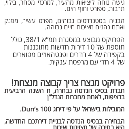
גישה נוחה ליציאות מהעיר, למרכזי מסחר, בילוי,
תרבות, ספורט וחוף הים.
הבניה בסטנדרטים גבוהים, מפרט עשיר, מפנק
ואתם נהנים מאיכות חיים גבוהה.
הפרויקט מבוצע במסגרת תמ”א 38/1, כולל
תוספת של 10 דירות חדשות מתוכננות
בקפידה של 4 חדרים ופנטהאוזים מפוארים
של 4 חד׳ עם מרפסת ענקית.
פרויקט מנצח צריך קבוצה מנצחת!
חברת בסיס הנדסה נבחרה, זו השנה הרביעית
ברציפות, לאחת מחברות הנדל”ן
המובילות בישראל על פי דירוג 100 Dun’s.
הבחירה בבסיס הנדסה לבניית דירתכם החדשה,
היא בחירה של מצוינות ואיכות.