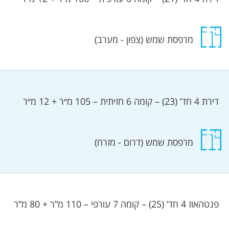
מרפסת שמש (צפון - מערב)
‎⁨⁩ דירת 4 חד’ (23) – קומה 6 חזיתית – 105 מ״ר + 12 מ״ר
מרפסת שמש (דרום - מזרח)
‎⁨⁩ פנטהאוז 4 חד’ (25) – קומה 7 עורפי – 110 מ”ר + 80 מ”ר