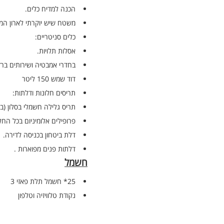
הכנה למדיח כלים.
משטח שיש יוקרתי לארון המ
כלים סניטריים:
אסלות תלויות.
בחדרי אמבטיה ושירותים ברז
דוד שמש 150 ליטר
תריסים חלונות ודלתות:
תריס גלילה חשמלי בסלון (ב
פרופילים אלומיניום בכל החלו
דלת ביטחון בכניסה לדירה.
דלתות פנים מפוארות .
חשמל
25* חשמל תלת פאזי 3
נקודת טלוויזיה וטלפון