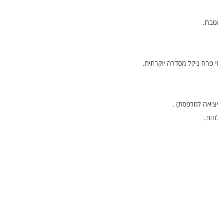
טבח.
י פרח ניקל מסדרה יוקרתית.
יציאה למרפסת) .
נות.