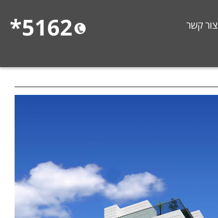
5162*
צור קשר