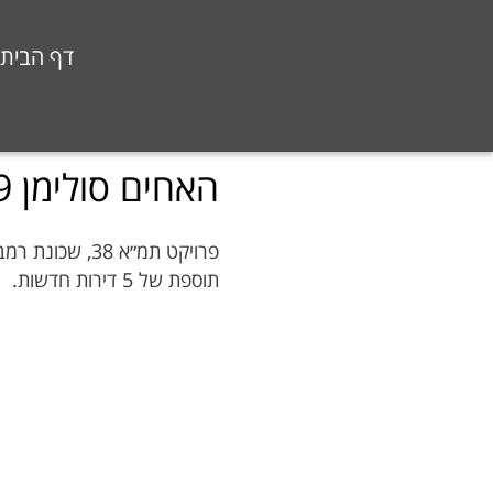
דף הבית
האחים סולימן 9, ראשון לציון
פרויקט תמ״א 38, שכונת רמב”ם – ראשון לציון.
תוספת של 5 דירות חדשות.