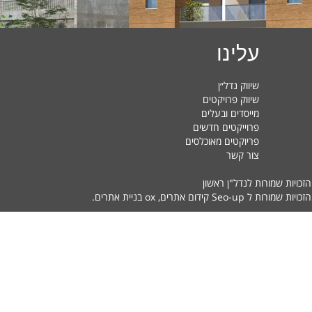
עלינו
שיווק נדל״ן
שיווק פרויקטים
מייסדים ובעלים
פרוייקטים חדשים
פריוקטים מאוכלסים
צור קשר
הזכויות שמורות לנדל"ן ראשון
זכויות שמורות ל Seo-up
קידום אתרים
, ox
בניית אתרים
.