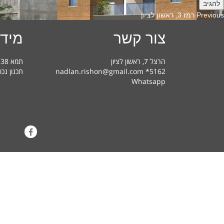
Previous
Previous
רמז 3, ראשון לציון
post:
צור קשר
מידע
הרצל 7, ראשון לציון
תמא 38 בראשון לציון – מדריך למשתמש
nadlan.rishon@gmail.com *5162
תכנון נכו
Whatsapp