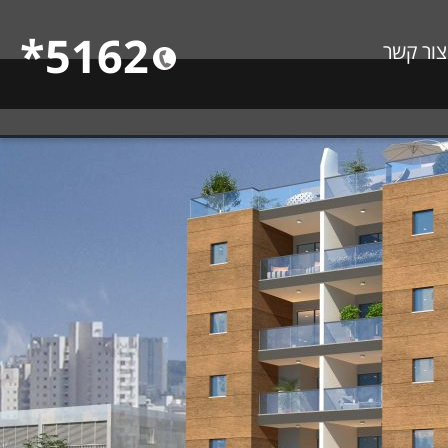
5162*
צור קשר