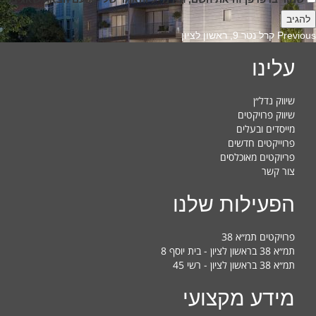
Previous
Previous
קרל נטר 9, ראשון לציון
post:
עלינו
שיווק נדל״ן
שיווק פרויקטים
מייסדים ובעלים
פרוייקטים חדשים
פריוקטים מאוכלסים
צור קשר
הפעילות שלנו
פרויקטים תמ״א 38
תמ״א 38 בראשון לציון - בית יוסף 8
תמ״א 38 בראשון לציון - רשי 45
מידע מקצועי