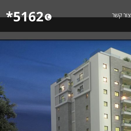
5162*
צור קשר