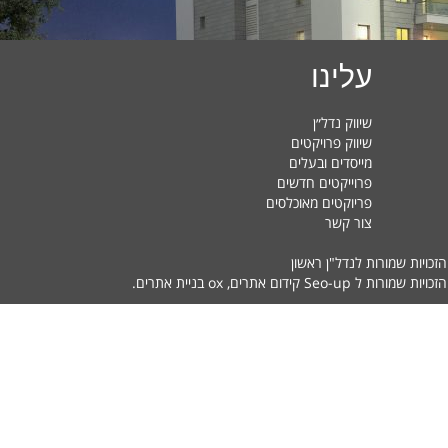
עלינו
שיווק נדל״ן
שיווק פרויקטים
מייסדים ובעלים
פרוייקטים חדשים
פריוקטים מאוכלסים
צור קשר
הזכויות שמורות לנדל"ן ראשון
זכויות שמורות ל Seo-up
קידום אתרים
, ox
בניית אתרים
.