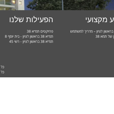
 מקצועי
הפעילות שלנו
פרויקטים תמ״א 38
ן של תמא 38
תמ״א 38 בראשון לציון - בית יוסף 8
תמ״א 38 בראשון לציון - רשי 45
כל 
כל ה