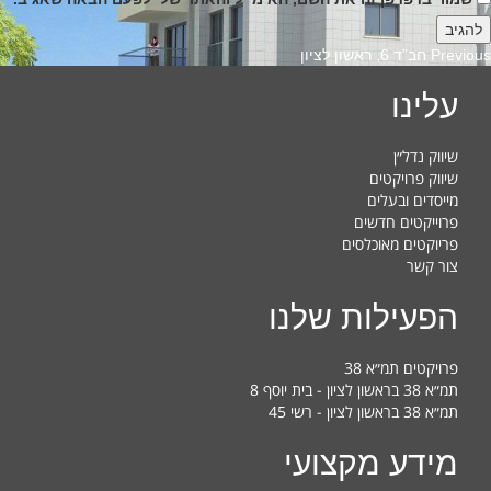
Previous
Previous
חב”ד 6, ראשון לציון
post:
עלינו
שיווק נדל״ן
שיווק פרויקטים
מייסדים ובעלים
פרוייקטים חדשים
פריוקטים מאוכלסים
צור קשר
הפעילות שלנו
פרויקטים תמ״א 38
תמ״א 38 בראשון לציון - בית יוסף 8
תמ״א 38 בראשון לציון - רשי 45
מידע מקצועי